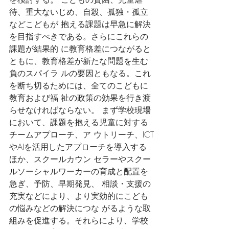
待、重大ないじめ、自殺、孤独・孤立
などこどもが 抱える課題は早急に解決
を目指すべきである。さらにこれらの
課題が結果的 に教育格差につながると
ともに、教育格差が新たな問題を生む
負のスパイラ ルの要因ともなる。これ
を断ち切るためには、全てのこどもに
教育および福 祉の政策の効果を行き渡
らせなければならない。 まず学校現場
において、課題を抱える児童に対する
チームアプローチ、ア ウトリーチ、ICT
やAIを活用したアプローチを導入する
ほか、スクールカウン セラーやスクー
ルソーシャルワーカーの育成と配置を
急ぎ、予防、早期発見、 相談・支援の
充実などにより、より実効的にこども
の悩みなどの解決につな がるような取
組みを促進する。それらにより、学校