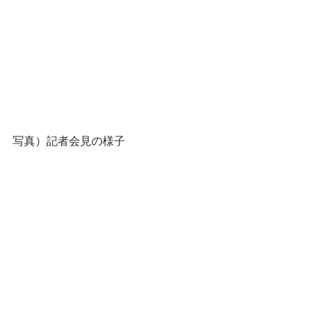
写真）記者会見の様子