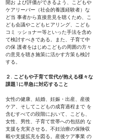
開お よび評価ができるよう、こどもや
ケアリーバー（社会的養護経験者）な
ど当 事者から直接意見を聴くため、こ
ども会議やこどもヒアリング、こども
コミ ッショナー等といった手法を含め
て検討すべきである。また、子育て中
の保 護者をはじめこどもの周囲の方々
の意見を聴き施策に活かす方策も検討
する。
２. こどもや子育て世代が抱える様々な
課題1に早急に対応すること
女性の健康、結婚、妊娠・出産、産後
ケア、そしてこどもの成育過程まで を
含むすべての段階において、こども、
女性、男性、子育て世帯への包括的 な
支援を充実させる。不妊治療の保険収
載や支援拡充を図る。産後ケア事業 の