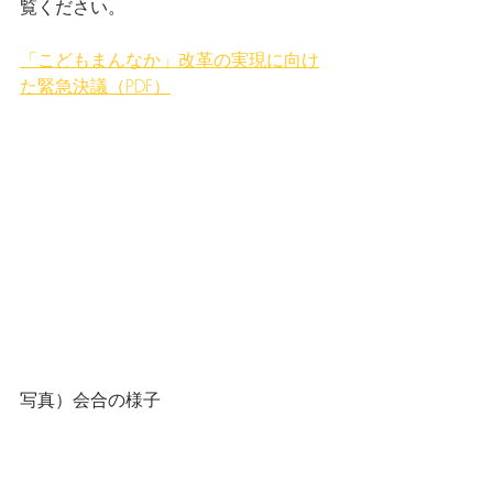
覧ください。
「こどもまんなか」改革の実現に向け
た緊急決議（PDF）
写真）会合の様子