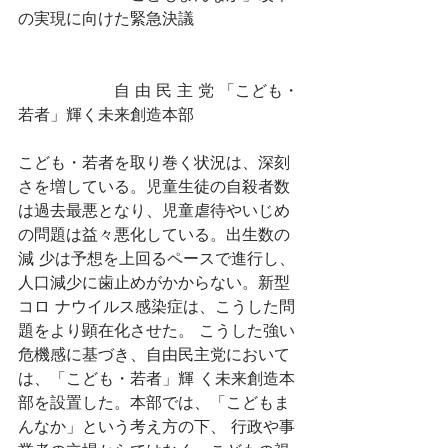
の実現に向けた緊急決議
　　　　　　自 由 民 主 党 「こども・
若者」輝く未来創造本部
こども・若者を取り巻く状況は、深刻
さを増している。児童生徒の自殺者数 
は過去最悪となり、児童虐待やいじめ
の問題は益々悪化している。出生数の
減 少は予想を上回るペースで進行し、
人口減少に歯止めがかからない。新型
コロ ナウイルス感染症は、こうした問
題をより顕在化させた。 こうした強い
危機感に基づき、自由民主党において
は、「こども・若者」輝 く未来創造本
部を設置した。本部では、「こどもま
んなか」という考え方の下、 行政や事