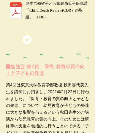
厚生労働省子ども家庭局母子保健課
「Child Death Review(CDR）の取
組」（PDF）
■勉強会 第4回 保育･教育の質の向
上と子どもの発達
第4回は東京大学教育学部教授 秋田喜代美先
生を講師にお招きし、2021年2月22日に行わ
れました。「保育・教育の質の向上と子ども
の発達」について、幼児教育が子どもの発達
に大きな影響を与えるという秋田先生のご講
演から幼児教育の質の向上、そのためには研
修等の支援を包括的に行うことのできる「子
ども庁」の設置が急務であると感じました。