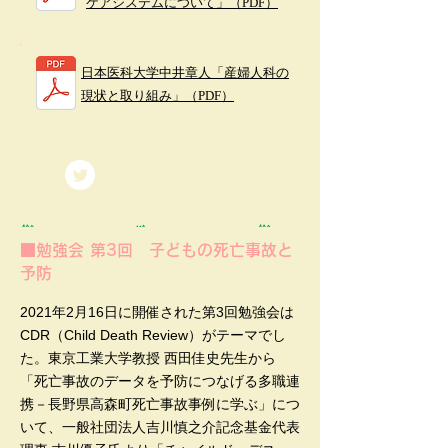
ケアシステムについて」（PDF）
日本医科大学中井章人「産婦人科の
現状と取り組み」（PDF）
■勉強会 第3回 子どもの死亡事故と
予防
2021年2月16日に開催された第3回勉強会は
CDR（Child Death Review）がテーマでし
た。東京工業大学教授 西田佳史先生から
「死亡事故のデータを予防につなげる多職連
携－長野県高森町死亡事故事例に学ぶ」につ
いて、一般社団法人吉川慎之介記念基金代表