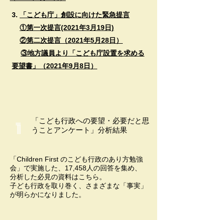
3.
「こども庁」創設に向けた緊急提言
①第一次提言(2021年3月19日)
②第二次提言（2021年5月28日）
​
③地方議員より「こども庁設置を求める
要望書」（2021年9月8日）
「こども行政への要望・必要だと思
1
うことアンケート」分析結果
「Children First のこども行政のあり方勉強
会」で実施した、17,458人の回答を集め、
分析した必見の資料はこちら。
​子ども行政を取り巻く、さまざまな「事実」
が明らかになりました。