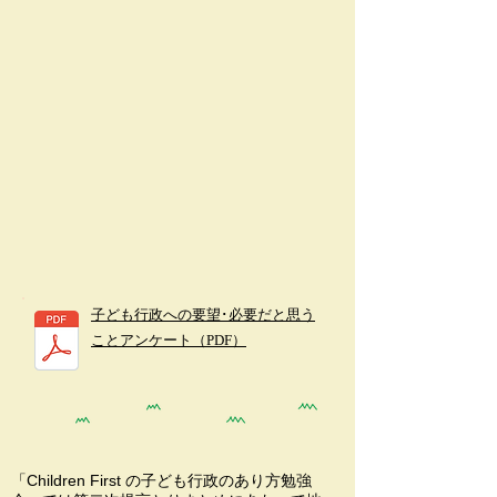
​子ども行政への要望･必要だと思う
ことアンケート（PDF）
「Children First の子ども行政のあり方勉強