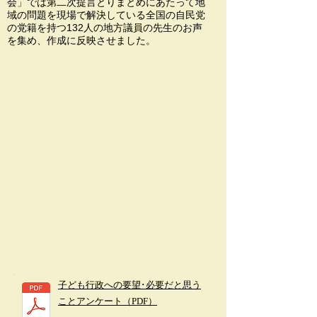
会」では第二次提言とりまとめにあたって地
域
の問題を現場で解決している全国の自民党
の党籍を持つ132人の地方議員の先生のお声
を集め、作成に反映させました。
子ども行政への要望･必要だと思う
ことアンケート（PDF）