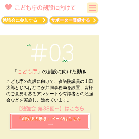
こども庁の創設に向けて
勉強会に参加する
サポーター登録する
「
こども庁
」の創設に
​向けた動き
こども庁の創設に向けて、参議院議員の山田
太郎とじみはなこが共同事務局を設置、皆様
のご意見を募るアンケートや有識者との勉強
会などを実施し、進めています。
【勉強会 第38回～】はこちら
「創設後の動き」ページはこちら