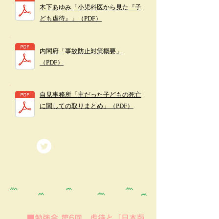
木下あゆみ「小児科医から見た『子
ども虐待』」（PDF）
内閣府「事故防止対策概要」
（PDF）
自見事務所「主だった子どもの死亡
に関しての取りまとめ」（PDF）
■勉強会 第6回 虐待と「日本版