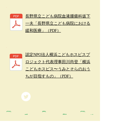
長野県立こども病院血液腫瘍科坂下
一夫「長野県立こども病院における
緩和医療」（PDF）
認定NPO法人横浜こどもホスピスプ
ロジェクト代表理事田川尚登「横浜
こどもホスピス〜うみとそらのおう
ちが目指すもの」（PDF）