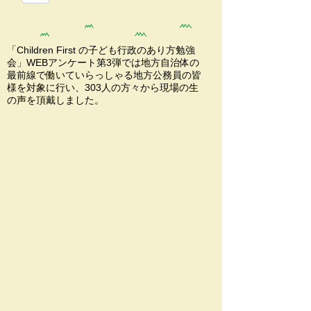
「Children First の子ども行政のあり方勉強
会」WEBアンケート第3弾では地方自治体の
最前線で働いていらっしゃる地方公務員の皆
様を対象に行い、
303人の方々から現場の生
の声を頂戴しました。