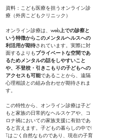
資料：こども医療を担うオンライン診
療（外房こどもクリニック） 
オンライン診療は、
web上での診察と
いう特徴からこのメンタルヘルスへの
利活用が期待
されています。実際に対
面するよりも
プライベートな空間であ
るためメンタルの話をしやすいこと
や、不登校・引きこもりの子どもへの
アクセスも可能
であることから、遠隔
心理相談との組み合わせが期待されま
す。
この特性から、オンライン診療は子ど
もと家族の日常的なヘルスケアや、コ
ロナ禍においての家族支援に有効であ
ると言えます。子どもの暮らしの中でI 
Tはごく自然なものであり、現在の子育