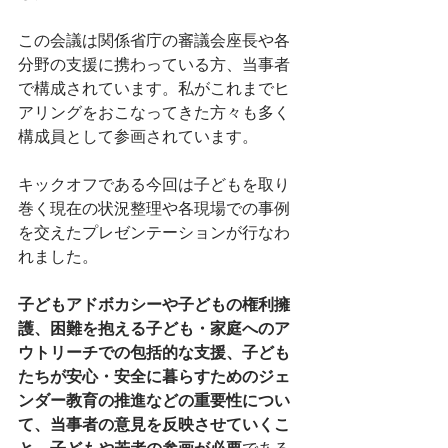
この会議は関係省庁の審議会座長や各
分野の支援に携わっている方、当事者
で構成されています。私がこれまでヒ
アリングをおこなってきた方々も多く
構成員として参画されています。
キックオフである今回は子どもを取り
巻く現在の状況整理や各現場での事例
を交えたプレゼンテーションが行なわ
れました。
子どもアドボカシーや子どもの権利擁
護、困難を抱える子ども・家庭へのア
ウトリーチでの包括的な支援、子ども
たちが安心・安全に暮らすためのジェ
ンダー教育の推進などの重要性につい
て、当事者の意見を反映させていくこ
と、子どもや若者の参画が必要
である