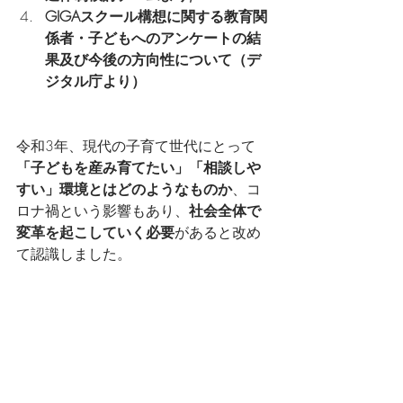
GIGAスクール構想に関する教育関
係者・子どもへのアンケートの結
果及び今後の方向性について（デ
ジタル庁より）
令和3年、現代の子育て世代にとって
「子どもを産み育てたい」「相談しや
すい」環境とはどのようなものか
、コ
ロナ禍という影響もあり、
社会全体で
変革を起こしていく必要
があると改め
て認識しました。