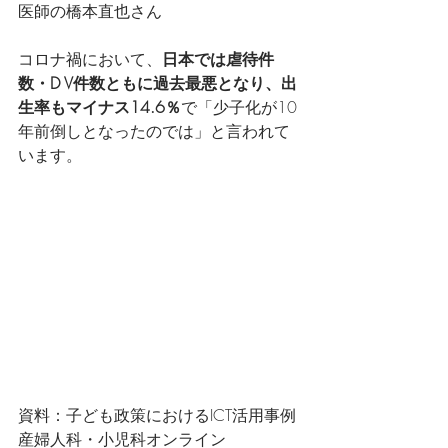
医師の橋本直也さん
コロナ禍において、
日本では虐待件
数・D V件数ともに過去最悪となり、出
生率もマイナス14.6％
で「少子化が10
年前倒しとなったのでは」と言われて
います。
資料：子ども政策におけるICT活用事例 
産婦人科・小児科オンライン