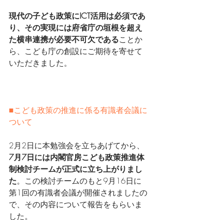
現代の子ども政策にICT活用は必須であ
り、その実現には府省庁の垣根を超え
た横串連携が必要不可欠である
ことか
ら、こども庁の創設にご期待を寄せて
いただきました。
■こども政策の推進に係る有識者会議に
ついて
2月2日に本勉強会を立ちあげてから、
7月7日には内閣官房こども政策推進体
制検討チームが正式に立ち上がりまし
た
。この検討チームのもと9月16日に
第1回の有識者会議が開催されましたの
で、その内容について報告をもらいま
した。