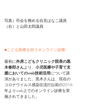
写真）司会を務める自見はなこ議員
（右）と山田太郎議員
■こども医療を担うオンライン診療
最初に
外房こどもクリニック院長の黒
木春郎さん
より、
小児医療や子育て支
援においてのweb技術活用
について講
演がありました。黒木さんは、現在の
コロナウイルス感染症流行以前の2016
年よりweb上でのオンライン診療を実
施されてきました。