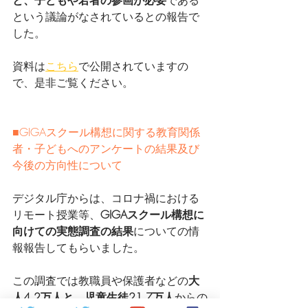
という議論がなされているとの報告で
した。
資料は
こちら
で公開されていますの
で、是非ご覧ください。
■GIGAスクール構想に関する教育関係
者・子どもへのアンケートの結果及び
今後の方向性について
デジタル庁からは、コロナ禍における
リモート授業等、
GIGAスクール構想に
向けての実態調査の結果
についての情
報報告してもらいました。
この調査では教職員や保護者などの
大
人4.2万人と、児童生徒21.7万人
からの