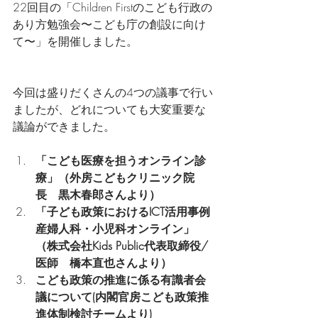
22回目の「Children Firstのこども行政の
あり方勉強会〜こども庁の創設に向け
て〜」を開催しました。
今回は盛りだくさんの4つの議事で行い
ましたが、どれについても大変重要な
議論ができました。
「こども医療を担うオンライン診
療」（外房こどもクリニック院
長　黒木春郎さんより）
「子ども政策におけるICT活用事例
産婦人科・小児科オンライン」
（株式会社Kids Public代表取締役/
医師　橋本直也さんより）
こども政策の推進に係る有識者会
議について(内閣官房こども政策推
進体制検討チームより)