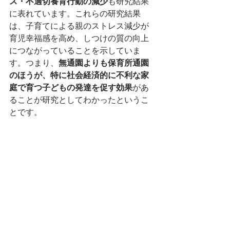
ス・不適切養育行動の減少
も研究結果
に表れています。これらの研究結果
は、子育てによる親のストレス減少が
育児幸福感を高め、しつけの質の向上
につながっていることを示していま
す。つまり、
無通園よりも保育所通園
のほうが、特に社会経済的に不利な家
庭で育つ子どもの発達を促す効果
があ
ることが研究としてわかったというこ
とです。