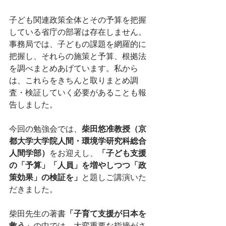
子ども関連政策全体とその予算を把握
している省庁の部署は存在しません。
事務局では、子どもの課題を網羅的に
把握し、それらの施策と予算、根拠法
を調べまとめあげています。私から
は、これらをきちんと取りまとめ調
査・検証していく必要があることも報
告しました。
今回の勉強会では、
柴田悠准教授（京
都大学大学院人間・環境学研究科総合
人間学部）
をお迎えし、
「子ども支援
の「予算」「人員」を増やしつつ「政
策効果」の検証を」
と題しご講演いた
だきました。
柴田先生の著書
「子育て支援が日本を
救う」
の中では、大変重要な指摘がさ