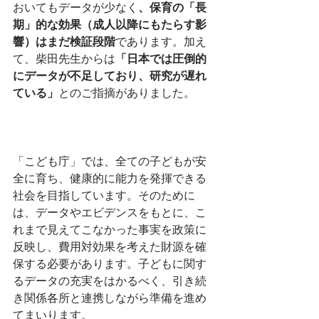
おいてもデータが少なく
、保育の「長
期」的な効果（成人以降にもたらす影
響）はまだ検証段階
であります。加え
て、柴田先生からは
「日本では圧倒的
にデータが不足しており、研究が遅れ
ている」
とのご指摘がありました。
「こども庁」では、全ての子どもが安
全に育ち、健康的に能力を発揮できる
社会を目指しています。そのために
は、データやエビデンスをもとに、こ
れまで見えてこなかった事実を政策に
反映し、費用対効果を考えた財源を確
保する必要があります。子どもに関す
るデータの充実をはかるべく、引き続
き関係各所と連携しながら準備を進め
てまいります。