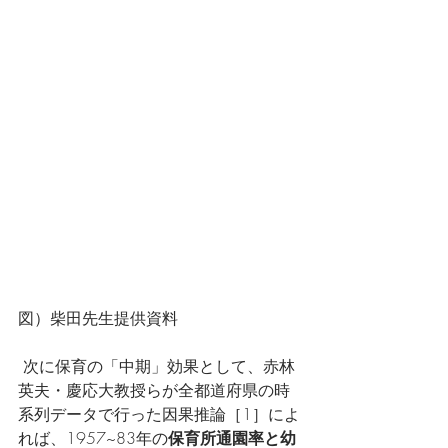
図）柴田先生提供資料
 次に保育の「中期」効果として、赤林
英夫・慶応大教授らが全都道府県の時
系列データで行った因果推論［1］によ
れば、1957~83年の
保育所通園率と幼