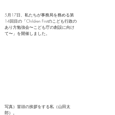
5月17日、私たちが事務局を務める第
14回目の「Children Firstのこども行政の
あり方勉強会〜こども庁の創設に向け
て〜」を開催しました。
写真）冒頭の挨拶をする私（山田太
郎）。