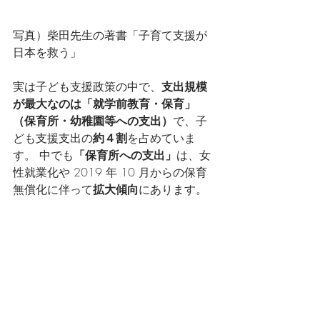
写真）柴田先生の著書「子育て支援が
日本を救う」
実は子ども支援政策の中で、
支出規模
が最大なのは「就学前教育・保育」
（保育所・幼稚園等への支出）
で、子
ども支援支出の
約４割
を占めていま
す。 中でも
「保育所への支出」
は、女
性就業化や 2019 年 10 月からの保育
無償化に伴って
拡大傾向
にあります。