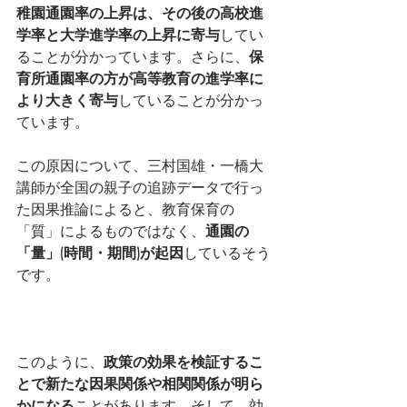
稚園通園率の上昇は、その後の高校進
学率と大学進学率の上昇に寄与
してい
ることが分かっています。さらに、
保
育所通園率の方が高等教育の進学率に
より大きく寄与
していることが分かっ
ています。
この原因について、三村国雄・一橋大
講師が全国の親子の追跡データで行っ
た因果推論によると、教育保育の
「質」によるものではなく、
通園の
「量」(時間・期間)が起因
しているそう
です。
このように、
政策の効果を検証するこ
とで新たな因果関係や相関関係が明ら
かになる
ことがあります。そして、効