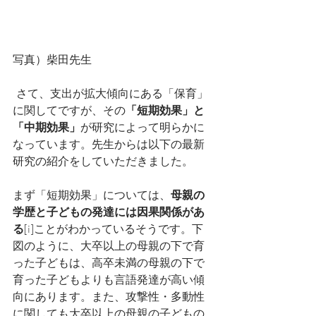
写真）柴田先生
 さて、支出が拡大傾向にある「保育」
に関してですが、その
「短期効果」と
「中期効果」
が研究によって明らかに
なっています。先生からは以下の最新
研究の紹介をしていただきました。
まず「短期効果」については、
母親の
学歴と子どもの発達には因果関係があ
る
[i]ことがわかっているそうです。下
図のように、大卒以上の母親の下で育
った子どもは、高卒未満の母親の下で
育った子どもよりも言語発達が高い傾
向にあります。また、攻撃性・多動性
に関しても大卒以上の母親の子どもの