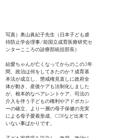
写真）奥山眞紀子先生（日本子ども虐
待防止学会理事/前国立成育医療研究セ
ンターこころの診療部統括部長）
結愛ちゃんが亡くなってからのこの3年
間、政治は何をしてきたのか？成育基
本法が成立し、懲戒権見直しに政府全
体が動き、産後ケアも法制化しました
が、根本的なペアレントケア、司法の
介入を伴う子どもの権利やアドボカシ
ーの確立、より一層の母子保健の充実
による母子愛着形成、CDRなど出来て
いない事ばかりです。