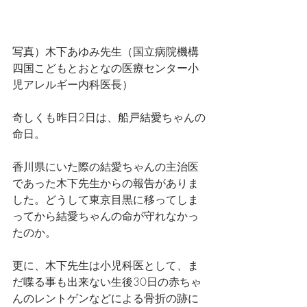
写真）木下あゆみ先生（国立病院機構
四国こどもとおとなの医療センター小
児アレルギー内科医長）
奇しくも昨日2日は、船戸結愛ちゃんの
命日。
香川県にいた際の結愛ちゃんの主治医
であった木下先生からの報告がありま
した。どうして東京目黒に移ってしま
ってから結愛ちゃんの命が守れなかっ
たのか。
更に、木下先生は小児科医として、ま
だ喋る事も出来ない生後30日の赤ちゃ
んのレントゲンなどによる骨折の跡に