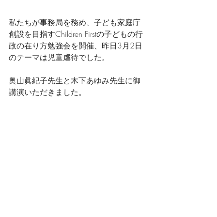
私たちが事務局を務め、子ども家庭庁
創設を目指すChildren Firstの子どもの行
政の在り方勉強会を開催、昨日3月2日
のテーマは児童虐待でした。
奥山眞紀子先生と木下あゆみ先生に御
講演いただきました。