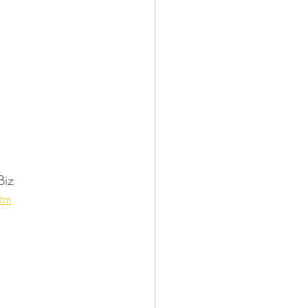
iz
tm