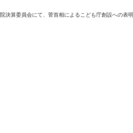
参院決算委員会にて、菅首相によるこども庁創設への表