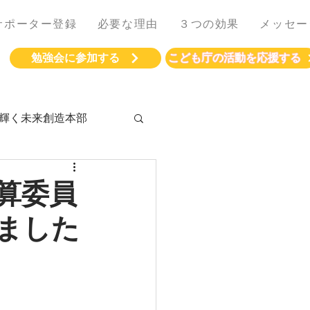
サポーター登録
必要な理由
３つの効果
メッセー
勉強会に参加する
こども庁の活動を応援する
輝く未来創造本部
算委員
ました