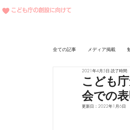
こども庁の創設に向けて
全ての記事
メディア掲載
2021年4月5日
読了時間: 
海外事例
こども庁
会での表
更新日：
2022年1月6日