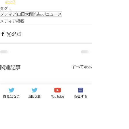
eba3
タグ：
メディア
山田太郎
Yahoo!ニュース
メディア掲載
関連記事
すべて表示
自見はなこ
山田太郎
YouTube
応援する