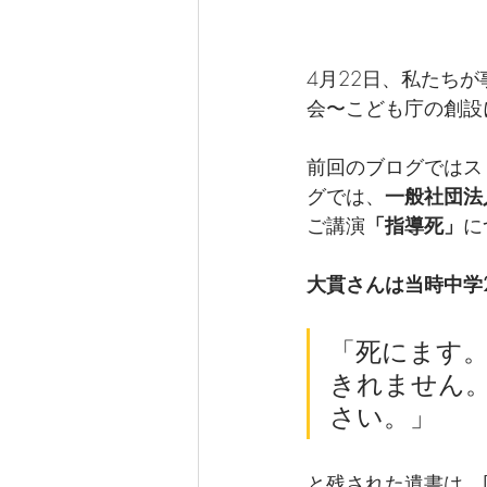
4月22日、私たちが事
会〜こども庁の創設
前回のブログではス
グでは、
一般社団法
ご講演
「指導死」
に
大貫さんは当時中学
「死にます
きれません
さい。」
と残された遺書は、