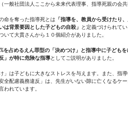
（一般社団法人ここから未来代表理事、指導死親の会共
の命を奪った指導死とは
「指導を、教員から受けたり、
いは背景要因とした子どもの自殺」
と定義づけられてい
ついて大貫さんから１０個紹介がありました。
2%を占めるえん罪型の「決めつけ」と指導中に子どもを
反」が特に危険な指導
としてご説明がありました。
け」は子どもに大きなストレスを与えます。また、指導
安全配慮義務違反」は、先生がいない隙に亡くなるケー
言われています。