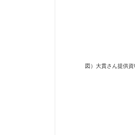
図）大貫さん提供資