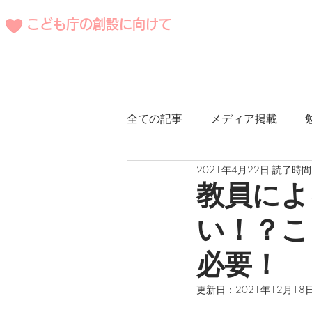
こども庁の創設に向けて
全ての記事
メディア掲載
2021年4月22日
読了時間:
海外事例
教員によ
い！？こ
必要！
更新日：
2021年12月18