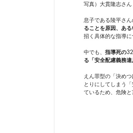
写真）大貫隆志さん
息子である陵平さん
ることを原因、ある
招く具体的な指導に
中でも、
指導死の3
る「安全配慮義務違
えん罪型の「決めつ
とりにしてしまう「
ているため、危険と