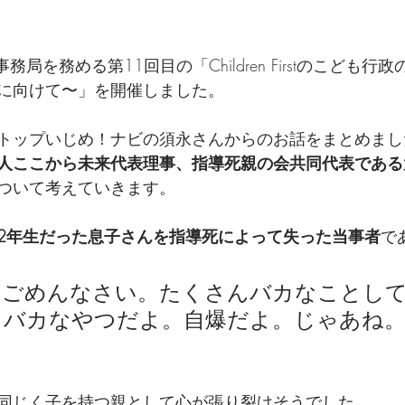
務局を務める第11回目の「Children Firstのこども行
に向けて〜」を開催しました。
トップいじめ！ナビの須永さんからのお話をまとめまし
人ここから未来代表理事、指導死親の会共同代表である
ついて考えていきます。
2年生だった息子さんを指導死によって失った当事者
で
。ごめんなさい。たくさんバカなことし
。バカなやつだよ。自爆だよ。じゃあね
同じく子を持つ親として心が張り裂けそうでした。