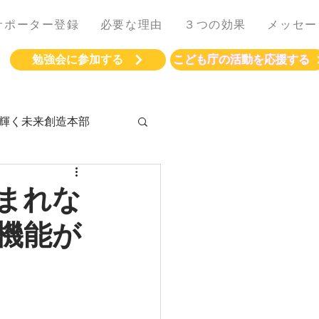
サポーター登録
必要な理由
３つの効果
メッセー
勉強会に参加する
こども庁の活動を応援する
輝く未来創造本部
まれな
機能が