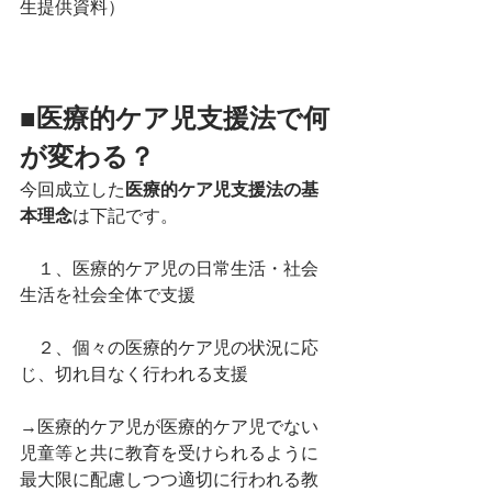
生提供資料）
■医療的ケア児支援法で何
が変わる？
今回成立した
医療的ケア児支援法の基
本理念
は下記です。
　１、医療的ケア児の日常生活・社会
生活を社会全体で支援
　２、個々の医療的ケア児の状況に応
じ、切れ目なく行われる支援
→医療的ケア児が医療的ケア児でない
児童等と共に教育を受けられるように
最大限に配慮しつつ適切に行われる教