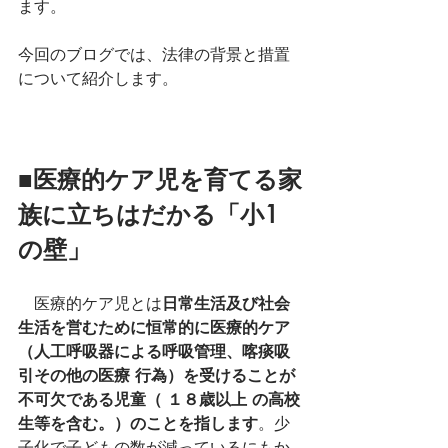
ます。
今回のブログでは、法律の背景と措置
について紹介します。
■医療的ケア児を育てる家
族に立ちはだかる「小1
の壁」
　医療的ケア児とは
日常生活及び社会
生活を営むために恒常的に医療的ケア
（人工呼吸器による呼吸管理、喀痰吸
引その他の医療 行為）を受けることが
不可欠である児童（ １８歳以上 の高校
生等を含む。）のことを指します
。少
子化で子どもの数が減っているにもか