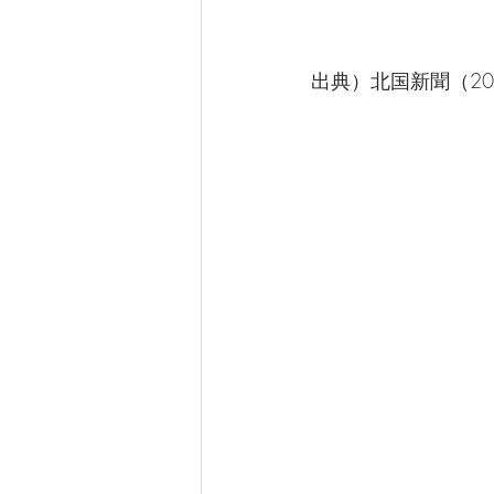
出典）北国新聞（20