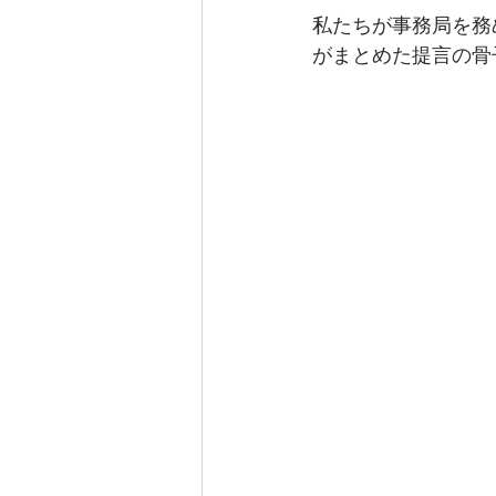
私たちが事務局を務める
がまとめた提言の骨