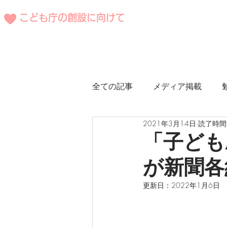
こども庁の創設に向けて
全ての記事
メディア掲載
2021年3月14日
読了時間:
海外事例
「子ども
が新聞各
更新日：
2022年1月6日