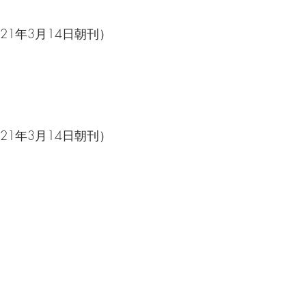
21年3月14日朝刊）
21年3月14日朝刊）