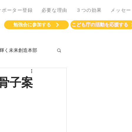
サポーター登録
必要な理由
３つの効果
メッセー
勉強会に参加する
こども庁の活動を応援する
輝く未来創造本部
骨子案