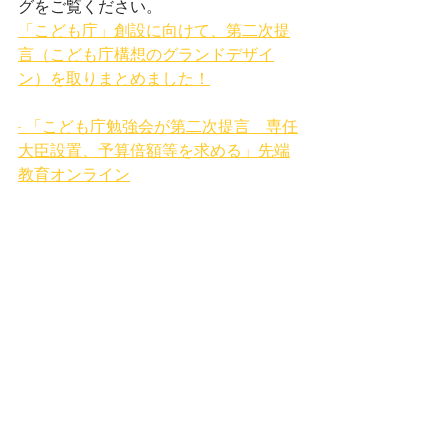
グをご覧ください。
「こども庁」創設に向けて、第二次提
言（こども庁構想のグランドデザイ
ン）を取りまとめました！
- 「こども庁勉強会が第二次提言　専任
大臣設置、予算倍額等を求める」先端
教育オンライン