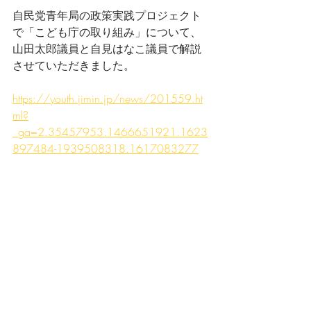
自民党青年局の政策実践プロジェクト
で「こども庁の取り組み」について、
山田太郎議員と自見はなこ議員で解説
させていただきました。
https://youth.jimin.jp/news/201559.ht
ml?
_ga=2.35457953.1466651921.1623
897484-1939508318.1617083277