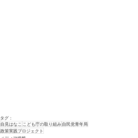
タグ：
自見はなこ
こども庁の取り組み
自民党青年局
政策実践プロジェクト