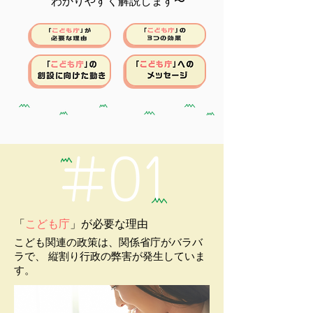
わかりやすく解説します〜
「
こども庁
」が必要な理由
こども関連の政策は、関係省庁がバラバ
ラで、 縦割り⾏政の弊害が発⽣していま
す。