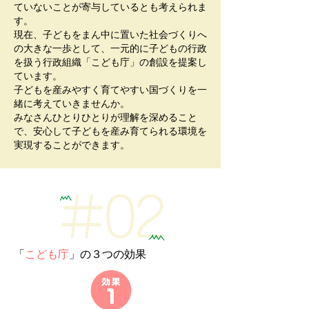
ていないことが寄与しているとも考えられま
す。
現在、子どもをまん中に置いた社会づくりへ
の大きな一歩として、⼀元的に⼦どもの⾏政
を扱う⾏政組織「こども庁」の創設を提案し
ています。
⼦どもを産みやすく育てやすい国づくりを⼀
緒に考えていきませんか。
みなさんひとりひとりが理解を深めること
で、安⼼して⼦どもを産み育てられる環境を
実現することができます。
「
こども庁
」の３つの効果