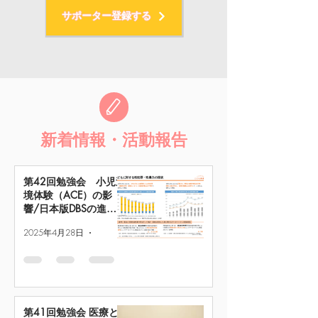
サポーター登録する
​新着情報・活動報告
第42回勉強会 小児逆
境体験（ACE）の影
響/日本版DBSの進捗
について
2025年4月28日
読了時間: 3分
第41回勉強会 医療と