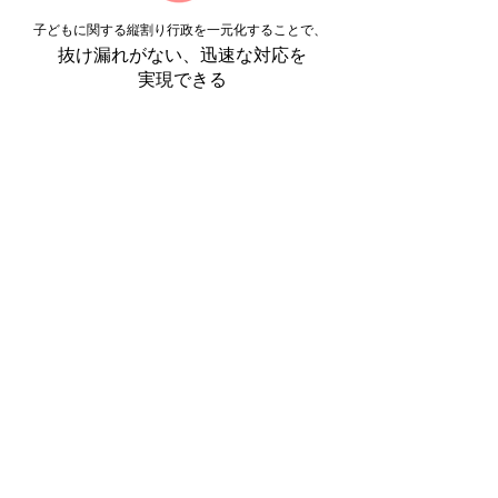
⼦どもに関する縦割り⾏政を⼀元化することで、
抜け漏れがない、迅速な対応を
実現できる