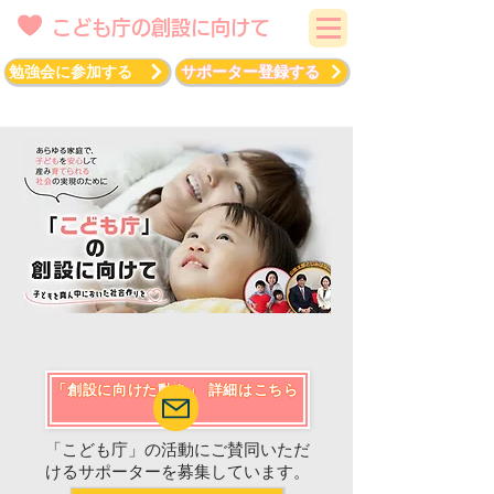
こども庁の創設に向けて
勉強会に参加する
サポーター登録する
「創設に向けた動き」 詳細はこちら
「こども庁」の活動にご賛同いただ
けるサポーターを募集しています。