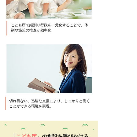
こども庁で縦割り⾏政を⼀元化することで、体
制や施策の推進が効率化
切れ目ない、迅速な支援により、しっかりと働く
ことができる環境を実現。
「
こども庁
」の創設を呼びかける