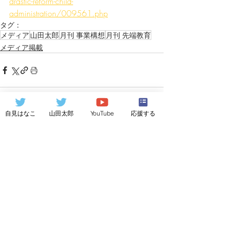
drastic-reform-child-
administration/009561.php
タグ：
メディア
山田太郎
月刊 事業構想
月刊 先端教育
メディア掲載
自見はなこ
山田太郎
YouTube
応援する
関連記事
すべて表示