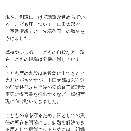
現在、創設に向けて議論が進めらてい
る「こども庁」ついて、山田太郎が
「事業構想」と「先端教育」の取材を
うけました。
虐待やいじめ、こどもの自殺など、現
在こどもの現場は危機に瀕していま
す。
こども庁の創設は最近急に出てきたと
思われがちですが、山田太郎は2015年
の野党時代から当時の安倍晋三総理大
臣宛に提言書を提出するなど、構想実
現に向け動いてきました。
こどもの命を守るため、国としての責
任の所在を明確にし、課題を解決でき
る庁として機能させるためには、組織